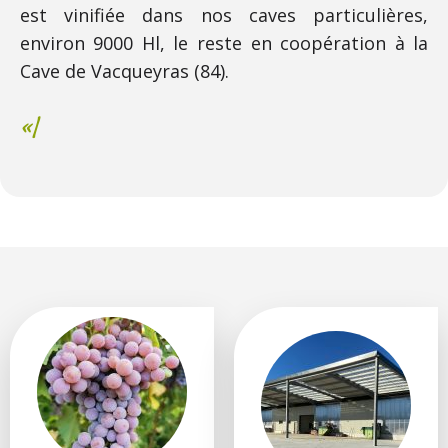
est vinifiée dans nos caves particulières,
environ 9000 Hl, le reste en coopération à la
Cave de Vacqueyras (84).
« Une his
|