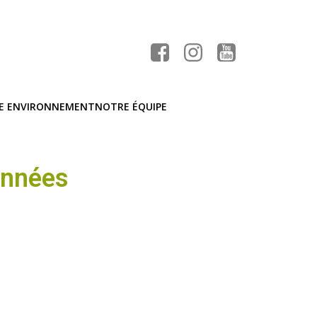
E ENVIRONNEMENT
NOTRE ÉQUIPE
données