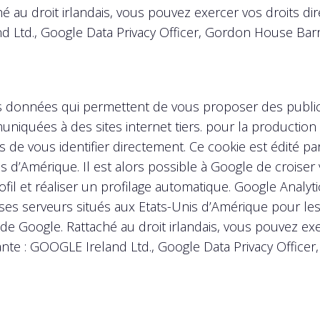
 au droit irlandais, vous pouvez exercer vos droits d
nd Ltd., Google Data Privacy Officer, Gordon House Barr
 données qui permettent de vous proposer des publicit
quées à des sites internet tiers. pour la production 
s de vous identifier directement. Ce cookie est édité p
 d’Amérique. Il est alors possible à Google de croiser v
profil et réaliser un profilage automatique. Google Ana
ses serveurs situés aux Etats-Unis d’Amérique pour les 
x de Google. Rattaché au droit irlandais, vous pouvez e
vante : GOOGLE Ireland Ltd., Google Data Privacy Office