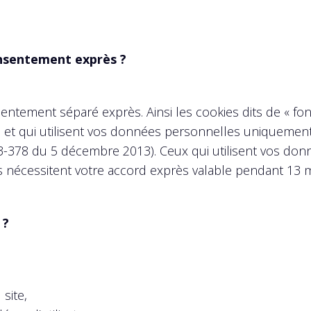
onsentement exprès ?
entement séparé exprès. Ainsi les cookies dits de « f
te et qui utilisent vos données personnelles uniquemen
3-378 du 5 décembre 2013). Ceux qui utilisent vos donné
 nécessitent votre accord exprès valable pendant 13 m
 ?
site,