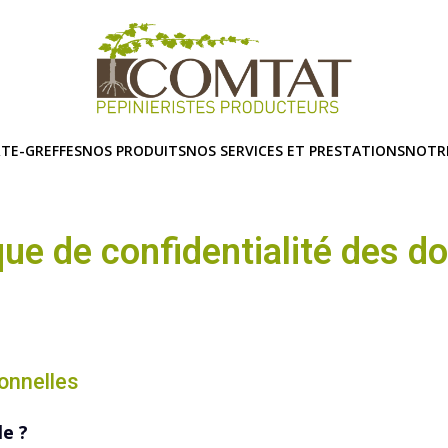
TE-GREFFES
NOS PRODUITS
NOS SERVICES ET PRESTATIONS
NOTR
que de confidentialité des 
onnelles
le ?