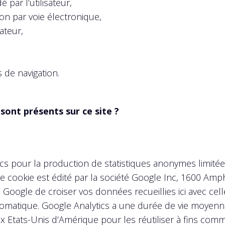
 par l’utilisateur,
on par voie électronique,
ateur,
 de navigation.
sont présents sur ce site ?
cs pour la production de statistiques anonymes limitées
Ce cookie est édité par la société Google Inc, 1600 Am
à Google de croiser vos données recueillies ici avec cell
 automatique. Google Analytics a une durée de vie moyen
Etats-Unis d’Amérique pour les réutiliser à fins commer