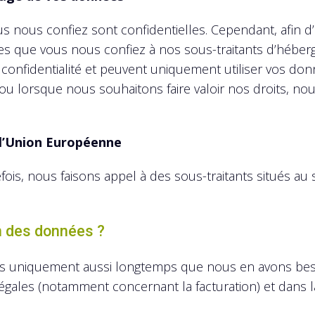
ous confiez sont confidentielles. Cependant, afin d’ê
 que vous nous confiez à nos sous-traitants d’héberge
 confidentialité et peuvent uniquement utiliser vos do
 ou lorsque nous souhaitons faire valoir nos droits, n
 l’Union Européenne
efois, nous faisons appel à des sous-traitants situés a
on des données ?
 uniquement aussi longtemps que nous en avons beso
égales (notamment concernant la facturation) et dans la