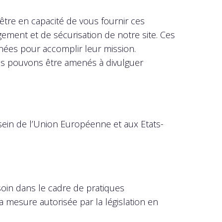
tre en capacité de vous fournir ces
ment et de sécurisation de notre site. Ces
nnées pour accomplir leur mission.
ous pouvons être amenés à divulguer
u sein de l’Union Européenne et aux Etats-
in dans le cadre de pratiques
 mesure autorisée par la législation en