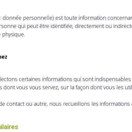
: donnée personnelle) est toute information concerna
personne qui peut être identifiée, directement ou indire
é physique.
nez
llectons certaines informations qui sont indispensabl
dont vous vous servez, sur la façon dont vous les utili
 de contact ou autre, nous recueillons les informatio
ilaires