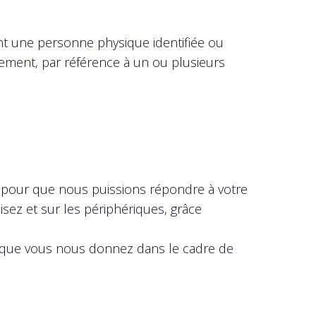
nt une personne physique identifiée ou
ctement, par référence à un ou plusieurs
es pour que nous puissions répondre à votre
sez et sur les périphériques, grâce
ns que vous nous donnez dans le cadre de