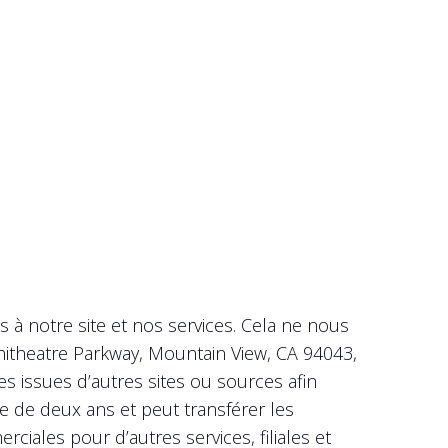
 à notre site et nos services. Cela ne nous
phitheatre Parkway, Mountain View, CA 94043,
es issues d’autres sites ou sources afin
ne de deux ans et peut transférer les
ciales pour d’autres services, filiales et