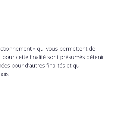
onctionnement » qui vous permettent de
t pour cette finalité sont présumés détenir
es pour d’autres finalités et qui
ois.