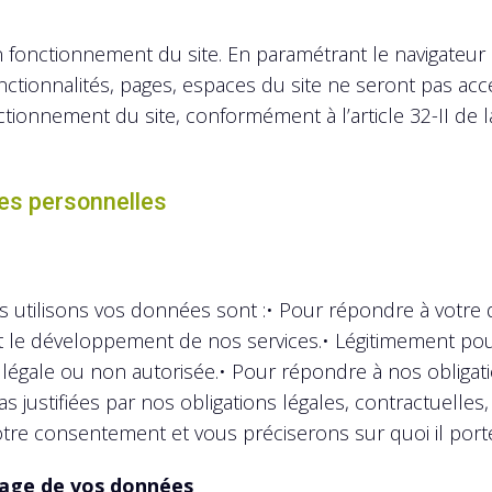
n fonctionnement du site. En paramétrant le navigateur
nctionnalités, pages, espaces du site ne seront pas ac
ionnement du site, conformément à l’article 32-II de la 
es personnelles
ous utilisons vos données sont :• Pour répondre à votr
t le développement de nos services.• Légitimement pour
 illégale ou non autorisée.• Pour répondre à nos obligati
justifiées par nos obligations légales, contractuelles,
e consentement et vous préciserons sur quoi il porte
rtage de vos données