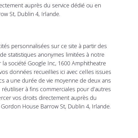
irectement auprès du service dédié ou en
ow St, Dublin 4, Irlande.
és personnalisées sur ce site à partir des
de statistiques anonymes limitées à notre
ar la société Google Inc, 1600 Amphitheatre
os données recueillies ici avec celles issues
lytics a une durée de vie moyenne de deux ans
réutiliser à fins commerciales pour d’autres
xercer vos droits directement auprès du
r, Gordon House Barrow St, Dublin 4, Irlande.