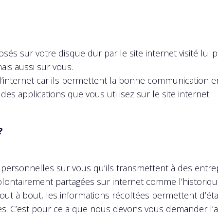
osés sur votre disque dur par le site internet visité lui
ais aussi sur vous.
d’internet car ils permettent la bonne communication e
des applications que vous utilisez sur le site internet.
?
ersonnelles sur vous qu’ils transmettent à des entrepr
lontairement partagées sur internet comme l’historique
s bout à bout, les informations récoltées permettent d’ét
es. C’est pour cela que nous devons vous demander l’aut